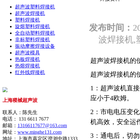
超声波塑料焊接机
超声波焊接机
塑料焊接机
发布时间：
2
旋熔塑料焊接机
全自动塑料焊接机
波焊接机,
非标塑料焊接机
振动摩擦焊接设备
超声波模具
热板焊接机
超声波焊接机的
热熔焊接机
红外线焊接机
超声波焊接机的
1：超声波机直接
应小于4欧姆。
上海稷械超声波
2：市电电压变
联系人：陈先生
电话： 131 6611 7677
机高效，安全运
邮箱：
13166117677@163.com
网址：
www.minghe131.com
3：通电后，切
地址：上海市嘉定区澄浏中路1333