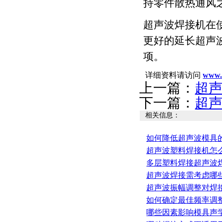
持零件散热通风
超声波焊接机在
更好的延长超声
项。
详细资料请访问
www.
上一篇：
超
下一篇：
超
相关信息：
如何降低超声波模具
超声波塑料焊接机怎
多层塑料焊接超声波
超声波焊接需考虑哪
超声波振幅调整对焊
如何确定最佳频率调
哪些因素影响模具声