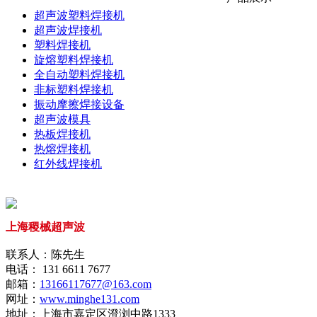
超声波塑料焊接机
超声波焊接机
塑料焊接机
旋熔塑料焊接机
全自动塑料焊接机
非标塑料焊接机
振动摩擦焊接设备
超声波模具
热板焊接机
热熔焊接机
红外线焊接机
上海稷械超声波
联系人：陈先生
电话： 131 6611 7677
邮箱：
13166117677@163.com
网址：
www.minghe131.com
地址：上海市嘉定区澄浏中路1333