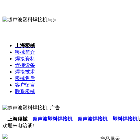
上海稷械
稷械简介
焊接资料
焊接设备
焊接技术
稷械售后
客户留言
联系稷械
上海稷械
：
超声波塑料焊接机
，
超声波焊接机
，
塑料焊接机
欢迎来电洽谈!
产品展示