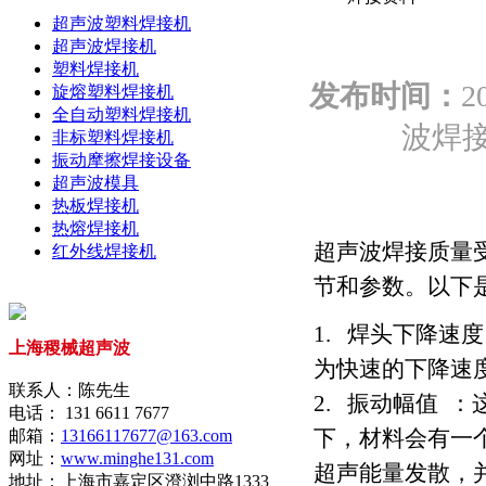
超声波塑料焊接机
超声波焊接机
塑料焊接机
发布时间：
2
旋熔塑料焊接机
全自动塑料焊接机
波焊接
非标塑料焊接机
振动摩擦焊接设备
超声波模具
热板焊接机
热熔焊接机
超声波焊接质量
红外线焊接机
节和参数。以下
1. 焊头下降速
上海稷械超声波
为快速的下降速
联系人：陈先生
2. 振动幅值 
电话： 131 6611 7677
下，材料会有一
邮箱：
13166117677@163.com
网址：
www.minghe131.com
超声能量发散，
地址：上海市嘉定区澄浏中路1333