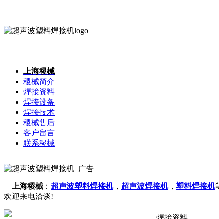
上海稷械
稷械简介
焊接资料
焊接设备
焊接技术
稷械售后
客户留言
联系稷械
上海稷械
：
超声波塑料焊接机
，
超声波焊接机
，
塑料焊接机
欢迎来电洽谈!
焊接资料