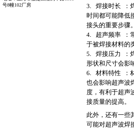
号8幢102厂房
3. 焊接时长 
时间都可能降低
接头的重要步骤
4. 超声频率 ：
于被焊接材料的
5. 焊接压力 
形状和尺寸会影
6. 材料特性 
也会影响超声波
度，有利于超声
接质量的提高。
此外，还有一些
可能对超声波焊